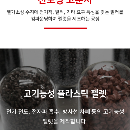
전도성 고분자
열가소성 수지에 전기적, 열적, 기타 요구 특성을 갖는 필러를
컴파운딩하여 펠럿을 제조하는 공정
고기능성 플라스틱 펠렛
전기 전도, 전자파 흡수, 방사선 차폐 등의 고기능성
펠렛을 제작합니다.