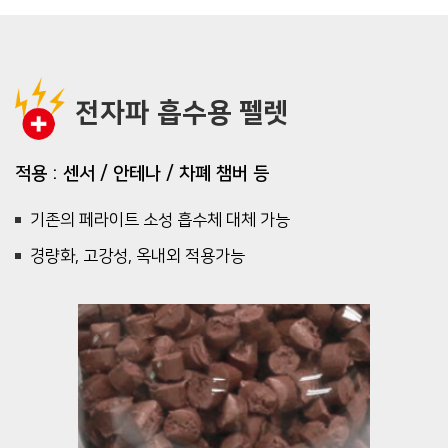
전자파 흡수용 펠렛
적용 : 센서 / 안테나 / 차폐 챔버 등
기존의 페라이트 소성 흡수체 대체 가능
경량화, 고강성, 옥내외 적용가능