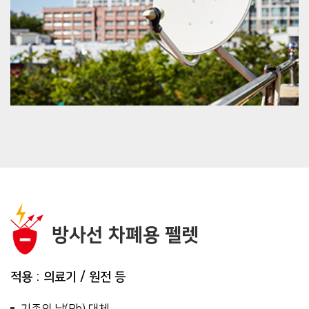
방사선 차폐용 펠렛
적용 : 의료기 / 원전 등