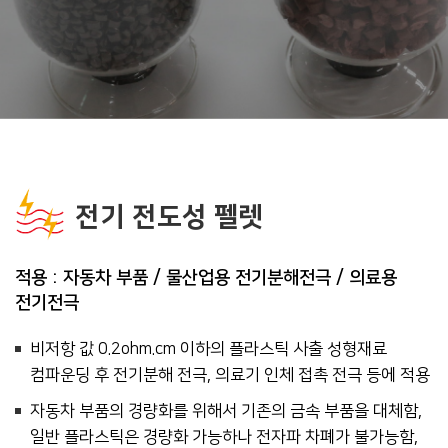
전기 전도성 펠렛
적용 : 자동차 부품 / 물산업용 전기분해전극 / 의료용
전기전극
비저항 값 0.2ohm.cm 이하의 플라스틱 사출 성형재료
컴파운딩 후 전기분해 전극, 의료기 인체 접촉 전극 등에 적용
자동차 부품의 경량화를 위해서 기존의 금속 부품을 대체함,
일반 플라스틱은 경량화 가능하나 전자파 차폐가 불가능함,