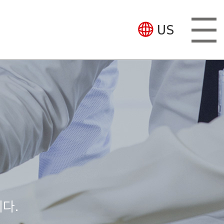
US
다.