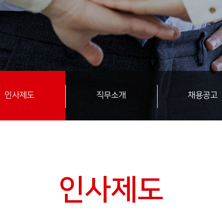
인사제도
직무소개
채용공고
인사제도