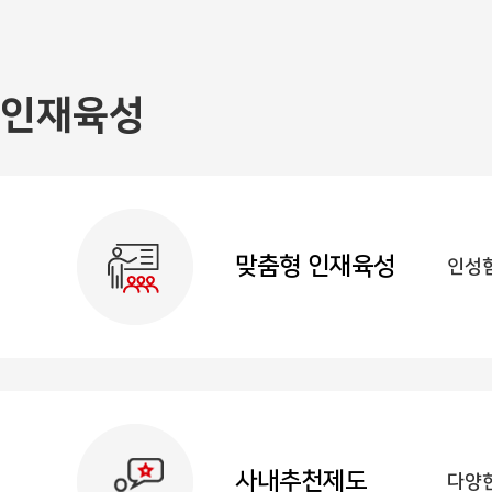
인재육성
맞춤형 인재육성
인성함
사내추천제도
다양한