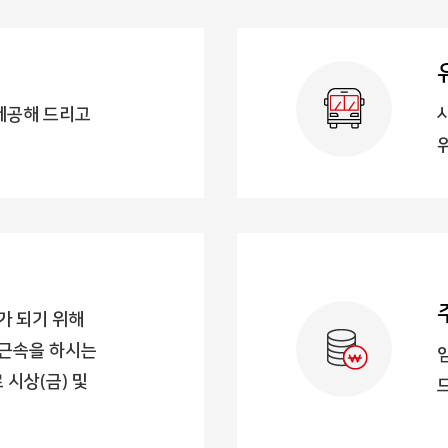
제공해 드리고
가 되기 위해
기근속을 하시는
 시상(금) 및